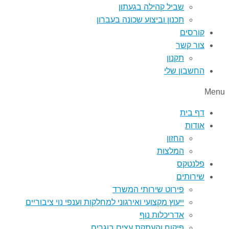
שביל קהילה בגעתון
תכנון וביצוע שכונה בעברון
קורסים
צור קשר
תקנון
החשבון שלי
Menu
דף בית
אודות
החזון
המלצות
פלנטקס
שירותים
פירוט שירותי המשרד
ייעוץ מקצועי ואירגוני למחלקות וענפי נוי ציבוריים
אדריכלות נוף
פיקוח והעתקת עצים בוגרים