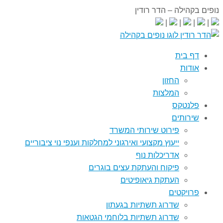
נופים בקהילה – הדר רודין
0523-744944
|
|
|
|
דף בית
אודות
החזון
המלצות
פלנטקס
שירותים
פירוט שירותי המשרד
ייעוץ מקצועי ואירגוני למחלקות וענפי נוי ציבוריים
אדריכלות נוף
פיקוח והעתקת עצים בוגרים
העתקת גיאופיטים
פרויקטים
שדרוג תשתיות בגעתון
שדרוג תשתיות בלוחמי הגטאות