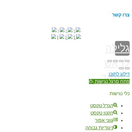
צרו קשר
|
|
|
|
|
|
גלילה
לראש
דילוג לתוכן
העמוד
פתח סרגל נגישות
כלי נגישות
הגדל טקסט
הקטן טקסט
גווני אפור
ניגודיות גבוהה