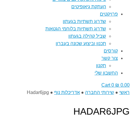
העתקת גיאופיטים
פרויקטים
שדרוג תשתיות בגעתון
שדרוג תשתיות בלוחמי הגטאות
שביל קהילה בגעתון
תכנון וביצוע שכונה בעברון
קורסים
צור קשר
תקנון
החשבון שלי
Cart
0
₪
0.00
ראשי
●
שירותי החברה
●
אדריכלות נוף
●
Hadar6jpg
HADAR6JPG