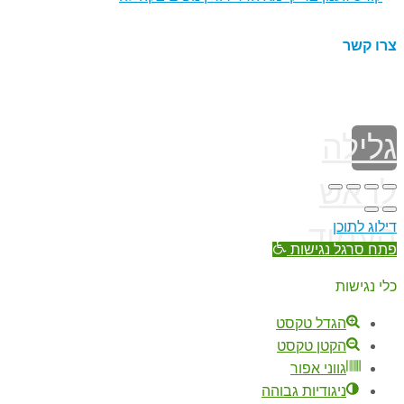
צרו קשר
גלילה
לראש
דילוג לתוכן
העמוד
פתח סרגל נגישות
כלי נגישות
הגדל טקסט
הקטן טקסט
גווני אפור
ניגודיות גבוהה