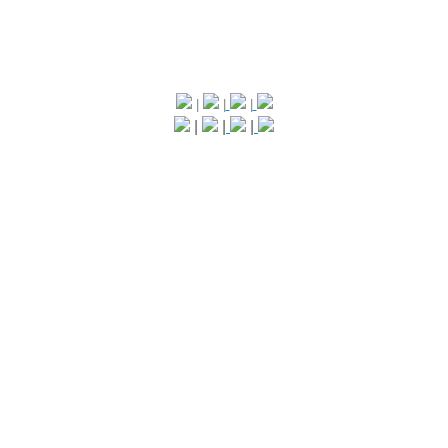
|
|
|
|
|
|