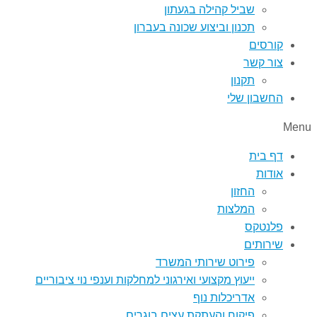
שביל קהילה בגעתון
תכנון וביצוע שכונה בעברון
קורסים
צור קשר
תקנון
החשבון שלי
Menu
דף בית
אודות
החזון
המלצות
פלנטקס
שירותים
פירוט שירותי המשרד
ייעוץ מקצועי ואירגוני למחלקות וענפי נוי ציבוריים
אדריכלות נוף
פיקוח והעתקת עצים בוגרים