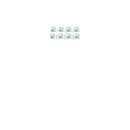
|
|
|
|
|
|