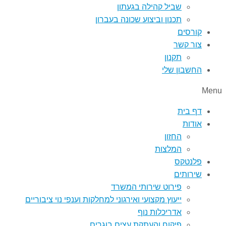
שביל קהילה בגעתון
תכנון וביצוע שכונה בעברון
קורסים
צור קשר
תקנון
החשבון שלי
Menu
דף בית
אודות
החזון
המלצות
פלנטקס
שירותים
פירוט שירותי המשרד
ייעוץ מקצועי ואירגוני למחלקות וענפי נוי ציבוריים
אדריכלות נוף
פיקוח והעתקת עצים בוגרים