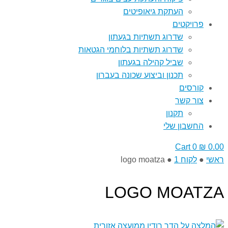
העתקת גיאופיטים
פרויקטים
שדרוג תשתיות בגעתון
שדרוג תשתיות בלוחמי הגטאות
שביל קהילה בגעתון
תכנון וביצוע שכונה בעברון
קורסים
צור קשר
תקנון
החשבון שלי
Cart
0
₪
0.00
ראשי
●
לקוח 1
●
logo moatza
LOGO MOATZA