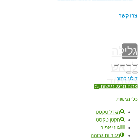
צרו קשר
גלילה
לראש
דילוג לתוכן
העמוד
פתח סרגל נגישות
כלי נגישות
הגדל טקסט
הקטן טקסט
גווני אפור
ניגודיות גבוהה