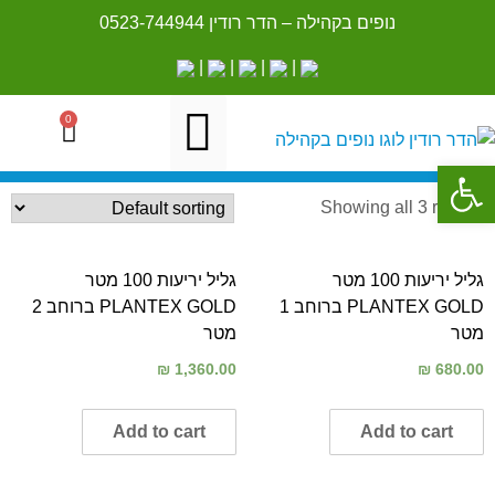
נופים בקהילה – הדר רודין
0523-744944
|
|
|
|
0
פתח סרגל נגישות
Showing all 3 results
גליל יריעות 100 מטר
גליל יריעות 100 מטר
PLANTEX GOLD ברוחב 1
PLANTEX GOLD ברוחב 2
מטר
מטר
₪
1,360.00
₪
680.00
Add to cart
Add to cart